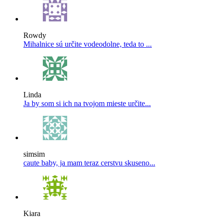
Rowdy
Mihalnice sú určite vodeodolne, teda to ...
Linda
Ja by som si ich na tvojom mieste určite...
simsim
caute baby, ja mam teraz cerstvu skuseno...
Kiara