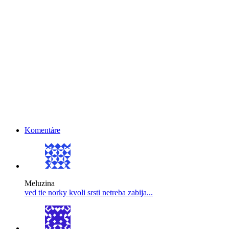
Komentáre
Meluzina
ved tie norky kvoli srsti netreba zabija...