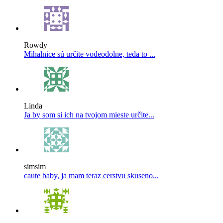
Rowdy
Mihalnice sú určite vodeodolne, teda to ...
Linda
Ja by som si ich na tvojom mieste určite...
simsim
caute baby, ja mam teraz cerstvu skuseno...