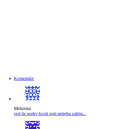
Komentáre
Meluzina
ved tie norky kvoli srsti netreba zabija...