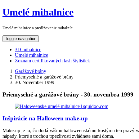
Umelé mihalnice
Umelé mihalnice a predlžovanie mihalníc
Toggle navigation
3D mihalnice
Umelé mihalnice
Zoznam certifikovaných lash štylistiek
Garážové brány
Priemyselné a garážové brány
30. November 1999
Priemyselné a garážové brány - 30. novembra 1999
Inšpirácie na Halloween make-up
Make-up je to, čo dodá vášmu halloweenskému kostýmu ten pravý wow
nápady, ktoré s trochou trpezlivosti zvládnete sami doma.