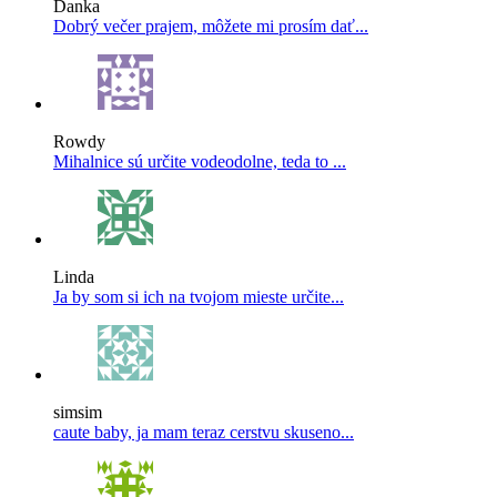
Danka
Dobrý večer prajem, môžete mi prosím dať...
Rowdy
Mihalnice sú určite vodeodolne, teda to ...
Linda
Ja by som si ich na tvojom mieste určite...
simsim
caute baby, ja mam teraz cerstvu skuseno...