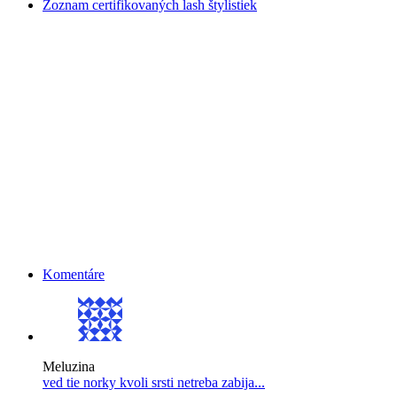
Zoznam certifikovaných lash štylistiek
Komentáre
Meluzina
ved tie norky kvoli srsti netreba zabija...