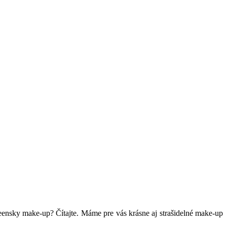
ensky make-up? Čítajte. Máme pre vás krásne aj strašidelné make-up