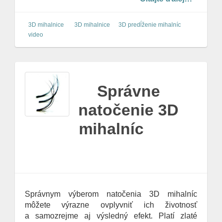
3D mihalnice
3D mihalnice
3D predĺženie mihalníc
video
Správne
natočenie 3D
mihalníc
Správnym výberom natočenia 3D mihalníc
môžete výrazne ovplyvniť ich životnosť
a samozrejme aj výsledný efekt. Platí zlaté