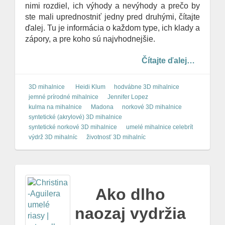
nimi rozdiel, ich výhody a nevýhody a prečo by
ste mali uprednostniť jedny pred druhými, čítajte
ďalej. Tu je informácia o každom type, ich klady a
zápory, a pre koho sú najvhodnejšie.
Čítajte ďalej…
3D mihalnice
Heidi Klum
hodvábne 3D mihalnice
jemné prírodné mihalnice
Jennifer Lopez
kulma na mihalnice
Madona
norkové 3D mihalnice
syntetické (akrylové) 3D mihalnice
syntetické norkové 3D mihalnice
umelé mihalnice celebrít
výdrž 3D mihalníc
životnosť 3D mihalníc
Ako dlho
naozaj vydržia