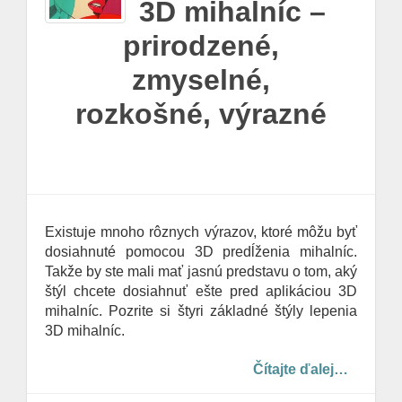
3D mihalníc –
prirodzené,
zmyselné,
rozkošné, výrazné
Existuje mnoho rôznych výrazov, ktoré môžu byť
dosiahnuté pomocou 3D predĺženia mihalníc.
Takže by ste mali mať jasnú predstavu o tom, aký
štýl chcete dosiahnuť ešte pred aplikáciou 3D
mihalníc. Pozrite si štyri základné štýly lepenia
3D mihalníc.
Čítajte ďalej…