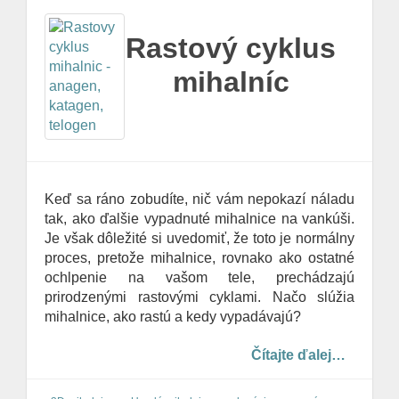
Rastový cyklus
mihalníc
Keď sa ráno zobudíte, nič vám nepokazí náladu
tak, ako ďalšie vypadnuté mihalnice na vankúši.
Je však dôležité si uvedomiť, že toto je normálny
proces, pretože mihalnice, rovnako ako ostatné
ochlpenie na vašom tele, prechádzajú
prirodzenými rastovými cyklami. Načo slúžia
mihalnice, ako rastú a kedy vypadávajú?
Čítajte ďalej…