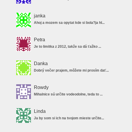
janka
Ahoj a mozem sa opytat kde si bola?ja hl...
Petra
Je to limitka z 2012, takže sa dá ťažko ...
Danka
Dobrý večer prajem, môžete mi prosím dať...
Rowdy
Mihalnice sú určite vodeodolne, teda to ...
Linda
Ja by som si ich na tvojom mieste určite...