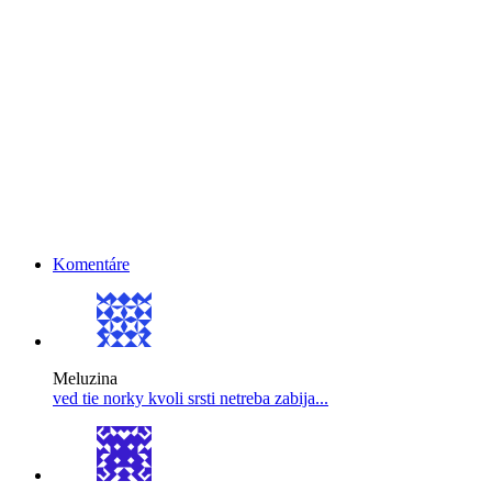
Komentáre
Meluzina
ved tie norky kvoli srsti netreba zabija...