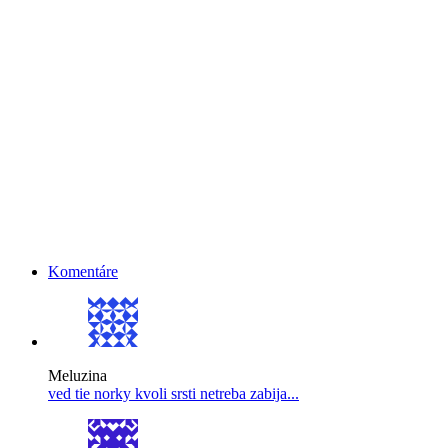
Komentáre
Meluzina
ved tie norky kvoli srsti netreba zabija...