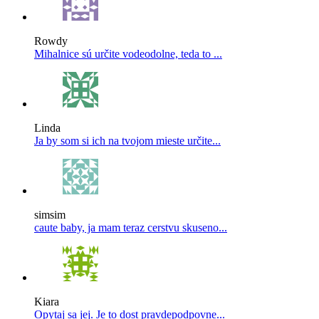
Rowdy
Mihalnice sú určite vodeodolne, teda to ...
Linda
Ja by som si ich na tvojom mieste určite...
simsim
caute baby, ja mam teraz cerstvu skuseno...
Kiara
Opytaj sa jej. Je to dost pravdepodpovne...