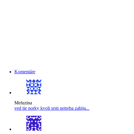
Komentáre
Meluzina
ved tie norky kvoli srsti netreba zabija...